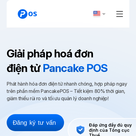
Giải pháp hoá đơn
điện tử
Pancake POS
Phát hành hóa đơn điện tử nhanh chóng, hợp pháp ngay
trên phần mềm PancakePOS – Tiết kiệm 80% thời gian,
giảm thiểu rủi ro và tối ưu quản lý doanh nghiệp!
Đăng
ký
tư
vấn
Đáp ứng đầy đủ quy
định của Tổng cục
Thuế.